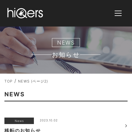
NEWS
お知らせ
TOP
NEWS (ページ2)
NEWS
2023.10.02
News
移転のお知らせ