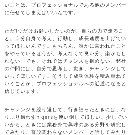
いことは、プロフェッショナルである他のメンバー
に任せてしまえばいいんです。
ただ1つだけお願いしたいのが、自らの力で走るこ
と。自分自身で考え、行動し、成長速度を上げてい
ってほしいんです。もちろん、誰かに言われたこと
をやっているほうが、考えなくて良い分、楽かもし
れない。でも、それではチャンスを掴めない。弊社
の仲間には、自分で思考し、動き、チャレンジして
いってほしいです。そうして成功体験を積み重ねて
いくことが、プロフェッショナルへの近道になると
信じています。
チャレンジを繰り返して、行き詰ったときには、な
りふり構わずhiqersを使い倒してほしい。少しでい
いから、ときには業務外で興味のある分野を研究し
てみたり、普段関わらないメンバーと話してみたり