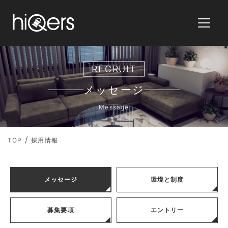
RECRUIT
メッセージ
Message
TOP
採用情報
メッセージ
環境と制度
募集要項
エントリー