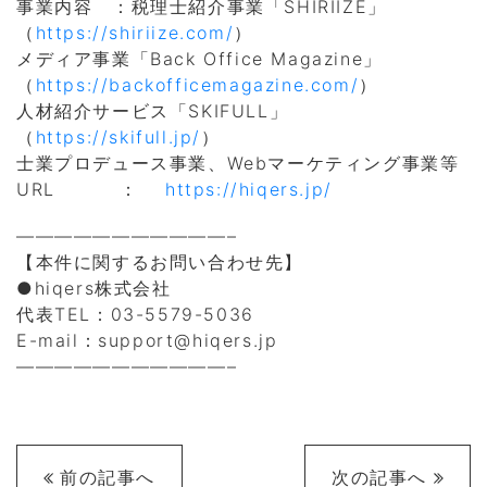
事業内容 ：税理士紹介事業「SHIRIIZE」
（
https://shiriize.com/
）
メディア事業「Back Office Magazine」
（
https://backofficemagazine.com/
）
人材紹介サービス「SKIFULL」
（
https://skifull.jp/
）
士業プロデュース事業、Webマーケティング事業等
URL ：
https://hiqers.jp/
———————————–
【本件に関するお問い合わせ先】
●hiqers株式会社
代表TEL：03-5579-5036
E-mail：support@hiqers.jp
———————————–
前の記事へ
次の記事へ