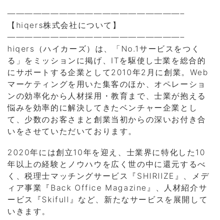
————————————————————–
【hiqers株式会社について】
————————————————————–
hiqers（ハイカーズ）は、「No.1サービスをつく
る」をミッションに掲げ、ITを駆使し士業を総合的
にサポートする企業として2010年2月に創業。Web
マーケティングを用いた集客のほか、オペレーショ
ンの効率化から人材採用・教育まで、士業が抱える
悩みを効率的に解決してきたベンチャー企業とし
て、少数のお客さまと創業当初からの深いお付き合
いをさせていただいております。
2020年には創立10年を迎え、士業界に特化した10
年以上の経験とノウハウを広く世の中に還元するべ
く、税理士マッチングサービス『SHIRIIZE』、メデ
ィア事業『Back Office Magazine』、人材紹介サ
ービス『Skifull』など、新たなサービスを展開して
いきます。