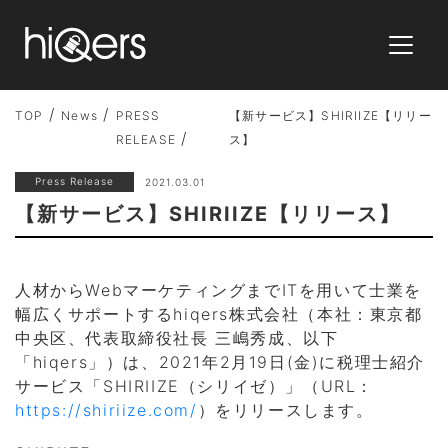
TOP
News
PRESS
【新サービス】SHIRIIZE【リリー
RELEASE
ス】
Press Release
2021.03.01
【新サービス】SHIRIIZE【リリース】
人材からWebマーケティングまでITを用いて士業を
幅広くサポートするhiqers株式会社（本社：東京都
中央区、代表取締役社長 三嶋秀成、以下
「hiqers」）は、2021年2月19日(金)に税理士紹介
サービス「SHIRIIZE（シリイゼ）」（URL：
https://shiriize.com/
）をリリースします。